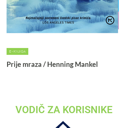
E - KNJIGA
Prije mraza / Henning Mankel
VODIČ ZA KORISNIKE