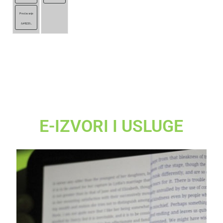
Predavanje
&#8220...
E-IZVORI I USLUGE