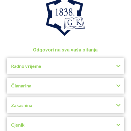
Odgovori na sva vaša pitanja
Radno vrijeme
Članarina
Zakasnina
Cjenik