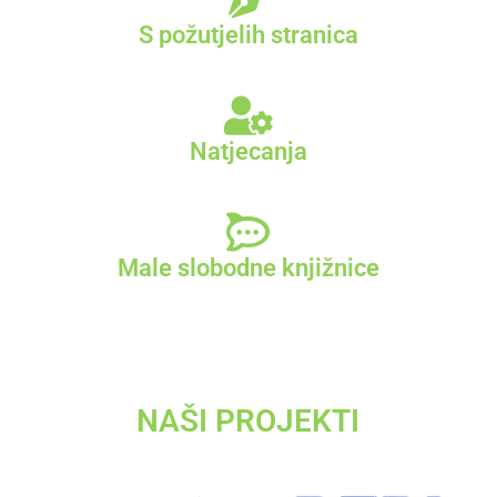
S požutjelih stranica
Natjecanja
Male slobodne knjižnice
NAŠI PROJEKTI