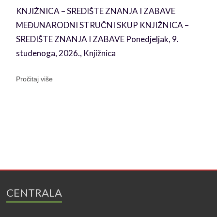
u
KNJIŽNICA – SREDIŠTE ZNANJA I ZABAVE
MEĐUNARODNI STRUČNI SKUP KNJIŽNICA –
SREDIŠTE ZNANJA I ZABAVE Ponedjeljak, 9.
studenoga, 2026., Knjižnica
Pročitaj više
CENTRALA