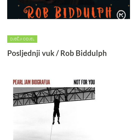
DJEČJI ODJEL
Posljednji vuk / Rob Biddulph