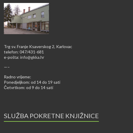
Trg sv. Franje Ksaverskog 2, Karlovac
telefon: 047/431-681
e-pošta:
info@gkka.hr
—–
Radno vrijeme:
Ponedjeljkom: od 14 do 19 sati
Četvrtkom: od 9 do 14 sati
SLUŽBA POKRETNE KNJIŽNICE