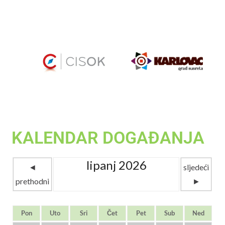
KALENDAR DOGAĐANJA
lipanj 2026
◄
sljedeći
prethodni
►
Pon
Uto
Sri
Čet
Pet
Sub
Ned