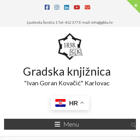
Ljudevita Šestića 1 Tel: 412 377 E-mail: info@gkka.hr
Gradska knjižnica
"Ivan Goran Kovačić" Karlovac
HR
Menu