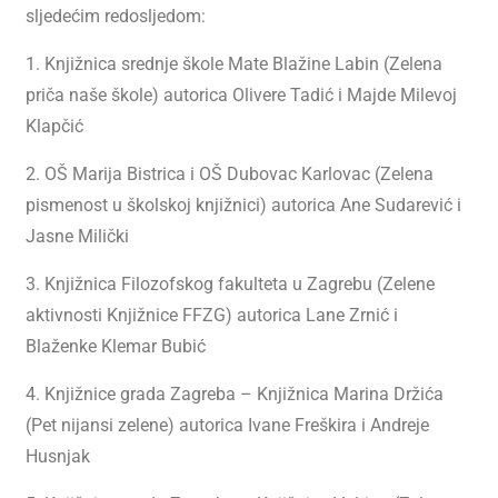
sljedećim redosljedom:
1. Knjižnica srednje škole Mate Blažine Labin (Zelena
priča naše škole) autorica Olivere Tadić i Majde Milevoj
Klapčić
2. OŠ Marija Bistrica i OŠ Dubovac Karlovac (Zelena
pismenost u školskoj knjižnici) autorica Ane Sudarević i
Jasne Milički
3. Knjižnica Filozofskog fakulteta u Zagrebu (Zelene
aktivnosti Knjižnice FFZG) autorica Lane Zrnić i
Blaženke Klemar Bubić
4. Knjižnice grada Zagreba – Knjižnica Marina Držića
(Pet nijansi zelene) autorica Ivane Freškira i Andreje
Husnjak