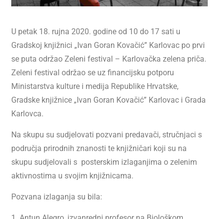
U petak 18. rujna 2020. godine od 10 do 17 sati u
Gradskoj knjižnici „Ivan Goran Kovačić” Karlovac po prvi
se puta održao Zeleni festival – Karlovačka zelena priča.
Zeleni festival održao se uz financijsku potporu
Ministarstva kulture i medija Republike Hrvatske,
Gradske knjižnice „Ivan Goran Kovačić” Karlovac i Grada
Karlovca.
Na skupu su sudjelovati pozvani predavači, stručnjaci s
područja prirodnih znanosti te knjižničari koji su na
skupu sudjelovali s posterskim izlaganjima o zelenim
aktivnostima u svojim knjižnicama.
Pozvana izlaganja su bila:
1. Antun Alegro, izvanredni profesor na Biološkom