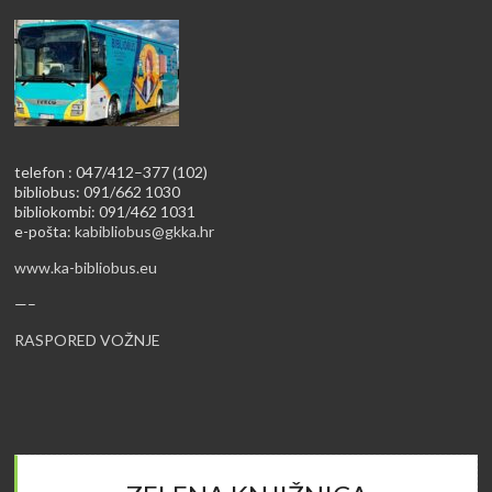
telefon : 047/412–377 (102)
bibliobus: 091/662 1030
bibliokombi: 091/462 1031
e-pošta:
kabibliobus@gkka.hr
www.ka-bibliobus.eu
—–
RASPORED VOŽNJE