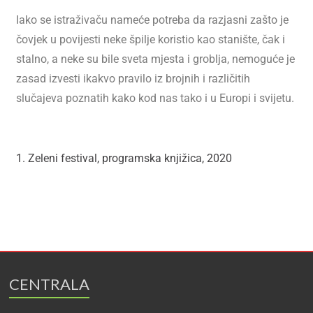
Iako se istraživaču nameće potreba da razjasni zašto je
čovjek u povijesti neke špilje koristio kao stanište, čak i
stalno, a neke su bile sveta mjesta i groblja, nemoguće je
zasad izvesti ikakvo pravilo iz brojnih i različitih
slučajeva poznatih kako kod nas tako i u Europi i svijetu.
1. Zeleni festival, programska knjižica, 2020
CENTRALA