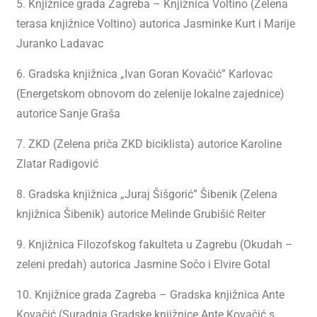
5. Knjižnice grada Zagreba – Knjižnica Voltino (Zelena
terasa knjižnice Voltino) autorica Jasminke Kurt i Marije
Juranko Ladavac
6. Gradska knjižnica „Ivan Goran Kovačić” Karlovac
(Energetskom obnovom do zelenije lokalne zajednice)
autorice Sanje Graša
7. ZKD (Zelena priča ZKD biciklista) autorice Karoline
Zlatar Radigović
8. Gradska knjižnica „Juraj Šišgorić” Šibenik (Zelena
knjižnica Šibenik) autorice Melinde Grubišić Reiter
9. Knjižnica Filozofskog fakulteta u Zagrebu (Okudah –
zeleni predah) autorica Jasmine Sočo i Elvire Gotal
10. Knjižnice grada Zagreba – Gradska knjižnica Ante
Kovačić (Suradnja Gradske knjižnice Ante Kovačić s