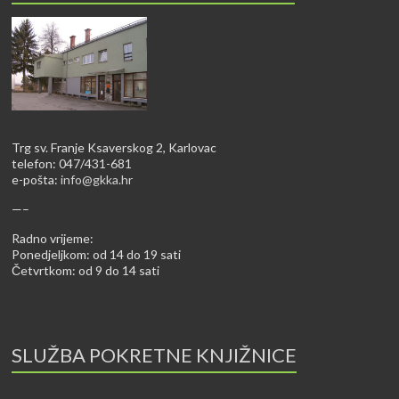
Trg sv. Franje Ksaverskog 2, Karlovac
telefon: 047/431-681
e-pošta:
info@gkka.hr
—–
Radno vrijeme:
Ponedjeljkom: od 14 do 19 sati
Četvrtkom: od 9 do 14 sati
SLUŽBA POKRETNE KNJIŽNICE