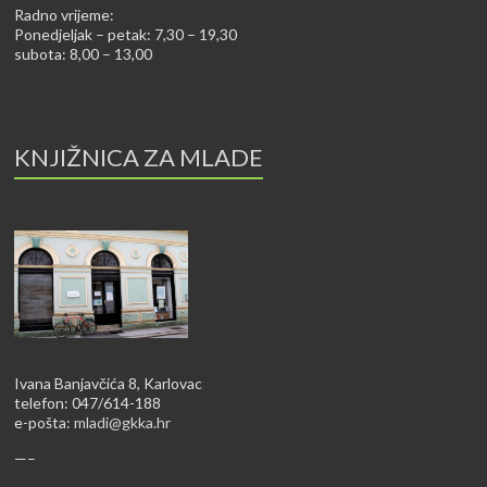
Radno vrijeme:
Ponedjeljak – petak: 7,30 – 19,30
subota: 8,00 – 13,00
KNJIŽNICA ZA MLADE
Ivana Banjavčića 8, Karlovac
telefon: 047/614-188
e-pošta:
mladi@gkka.hr
—–