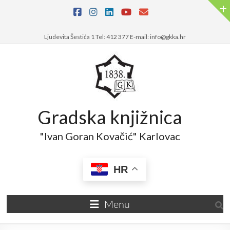
Ljudevita Šestića 1 Tel: 412 377 E-mail: info@gkka.hr
Gradska knjižnica
"Ivan Goran Kovačić" Karlovac
HR
Menu