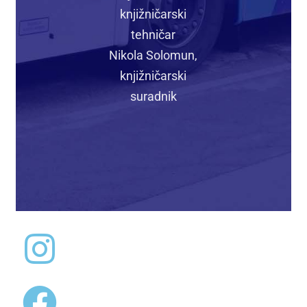
knjižničarski
tehničar
Nikola Solomun,
knjižničarski
suradnik