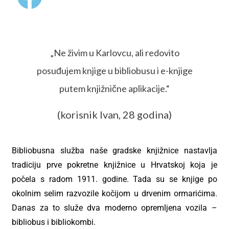
„Ne živim u Karlovcu, ali redovito
posuđujem knjige u bibliobusu i e-knjige
putem knjižnične aplikacije.“
(korisnik Ivan, 28 godina)
Bibliobusna služba naše gradske knjižnice nastavlja
tradiciju prve pokretne knjižnice u Hrvatskoj koja je
počela s radom 1911. godine. Tada su se knjige po
okolnim selim razvozile kočijom u drvenim ormarićima.
Danas za to služe dva moderno opremljena vozila –
bibliobus i bibliokombi.