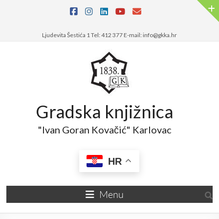
Ljudevita Šestića 1 Tel: 412 377 E-mail: info@gkka.hr
Gradska knjižnica
"Ivan Goran Kovačić" Karlovac
HR
Menu