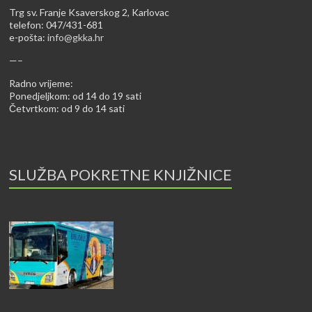
Trg sv. Franje Ksaverskog 2, Karlovac
telefon: 047/431-681
e-pošta:
info@gkka.hr
—–
Radno vrijeme:
Ponedjeljkom: od 14 do 19 sati
Četvrtkom: od 9 do 14 sati
SLUŽBA POKRETNE KNJIŽNICE