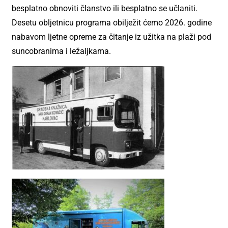
besplatno obnoviti članstvo ili besplatno se učlaniti.
Desetu obljetnicu programa obilježit ćemo 2026. godine
nabavom ljetne opreme za čitanje iz užitka na plaži pod
suncobranima i ležaljkama.