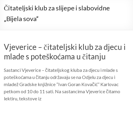
Čitateljski klub za slijepe i slabovidne
„Bijela sova“
Vjeverice – čitateljski klub za djecu i
mlade s poteškoćama u čitanju
Sastanci Vjeverice – čitateljskog kluba za djecu i mlade s
poteškoćama u čitanju održavaju se na Odjelu za djecu i
mladež Gradske knjižnice “Ivan Goran Kovačić” Karlovac
petkom od 10 do 11 sati. Na sastancima Vjeverice čitamo
lektiru, tekstove iz