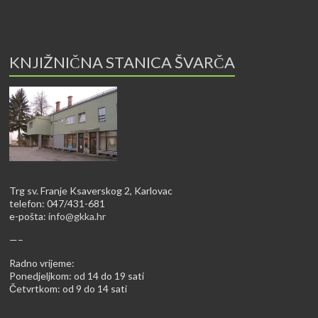
KNJIŽNIČNA STANICA ŠVARČA
Trg sv. Franje Ksaverskog 2, Karlovac
telefon: 047/431-681
e-pošta:
info@gkka.hr
—–
Radno vrijeme:
Ponedjeljkom: od 14 do 19 sati
Četvrtkom: od 9 do 14 sati