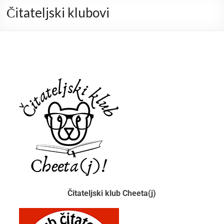
Čitateljski klubovi
Čitateljski klub Cheeta(j)