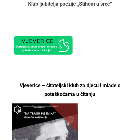
Klub ljubitelja poezije „Stihom u srce“
Vjeverice – čitateljski klub za djecu i mlade
s
poteškoćama u čitanju