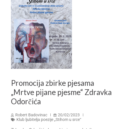
Promocija zbirke pjesama
„Mrtve pijane pjesme“ Zdravka
Odorčića
Robert Badovinac
20/02/2023
Klub ljubitelja poezije „Stihom u srce“