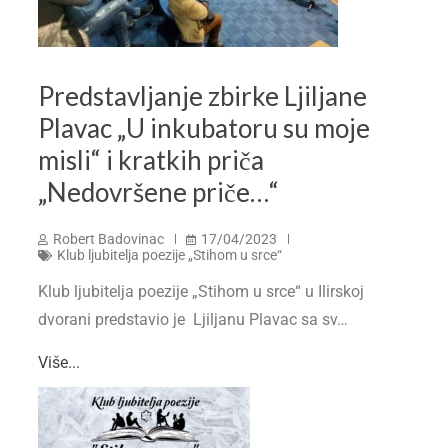
Predstavljanje zbirke Ljiljane
Plavac „U inkubatoru su moje
misli“ i kratkih priča
„Nedovršene priče…“
Robert Badovinac
17/04/2023
Klub ljubitelja poezije „Stihom u srce“
Klub ljubitelja poezije „Stihom u srce“ u Ilirskoj
dvorani predstavio je Ljiljanu Plavac sa sv…
Više...