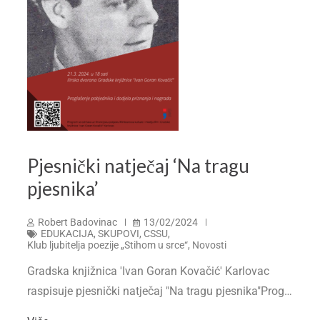
Pjesnički natječaj ‘Na tragu
pjesnika’
Robert Badovinac
13/02/2024
EDUKACIJA, SKUPOVI, CSSU
,
Klub ljubitelja poezije „Stihom u srce“
,
Novosti
Gradska knjižnica 'Ivan Goran Kovačić' Karlovac
raspisuje pjesnički natječaj "Na tragu pjesnika"Prog…