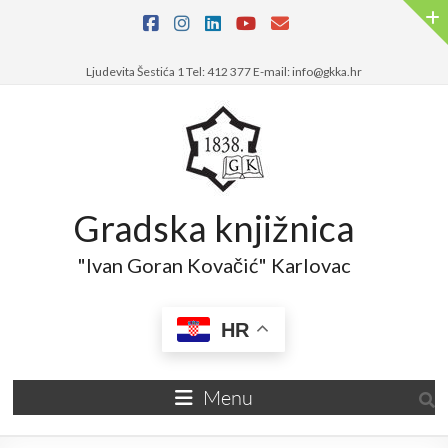
Ljudevita Šestića 1 Tel: 412 377 E-mail: info@gkka.hr
Gradska knjižnica
"Ivan Goran Kovačić" Karlovac
HR
Menu