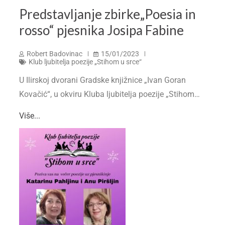
Predstavljanje zbirke„Poesia in
rosso“ pjesnika Josipa Fabine
Robert Badovinac
15/01/2023
Klub ljubitelja poezije „Stihom u srce“
U Ilirskoj dvorani Gradske knjižnice „Ivan Goran
Kovačić“, u okviru Kluba ljubitelja poezije „Stihom…
Više...