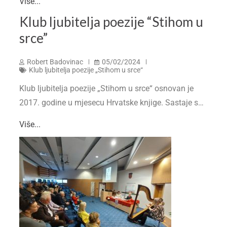
Više...
Klub ljubitelja poezije “Stihom u
srce”
Robert Badovinac
05/02/2024
Klub ljubitelja poezije „Stihom u srce“
Klub ljubitelja poezije „Stihom u srce“ osnovan je
2017. godine u mjesecu Hrvatske knjige. Sastaje s…
Više...