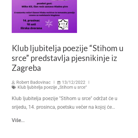
Klub ljubitelja poezije “Stihom u
srce” predstavlja pjesnikinje iz
Zagreba
Robert Badovinac
13/12/2022
Klub ljubitelja poezije „Stihom u srce“
Klub ljubitelja poezije "Stihom u srce" održat će u
srijedu, 14. prosinca, poetsku večer na kojoj će…
Više...