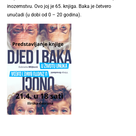
inozemstvu. Ovo joj je 65. knjiga. Baka je četvero
unučadi (u dobi od 0 – 20 godina).