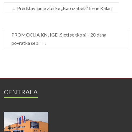
←
Predstavljanje zbirke „Kao izabela“ Irene Kalan
PROMOCIJA KNJIGE „Sjeti se tko si – 28 dana
povratka sebi“
→
CENTRALA