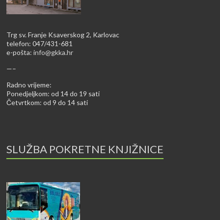
Trg sv. Franje Ksaverskog 2, Karlovac
telefon: 047/431-681
e-pošta:
info@gkka.hr
—–
Radno vrijeme:
Ponedjeljkom: od 14 do 19 sati
Četvrtkom: od 9 do 14 sati
SLUŽBA POKRETNE KNJIŽNICE