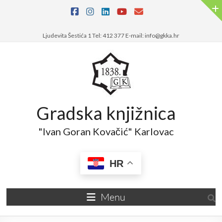
Ljudevita Šestića 1 Tel: 412 377 E-mail: info@gkka.hr
Gradska knjižnica
"Ivan Goran Kovačić" Karlovac
HR
Menu