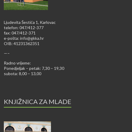
Ljudevita Šestića 1, Karlovac
telefon: 047/412-377
fax: 047/412-371
e-pošta:
info@gkka.hr
OIB: 41231362351
—–
Radno vrijeme:
Ponedjeljak – petak: 7,30 – 19,30
subota: 8,00 – 13,00
KNJIŽNICA ZA MLADE