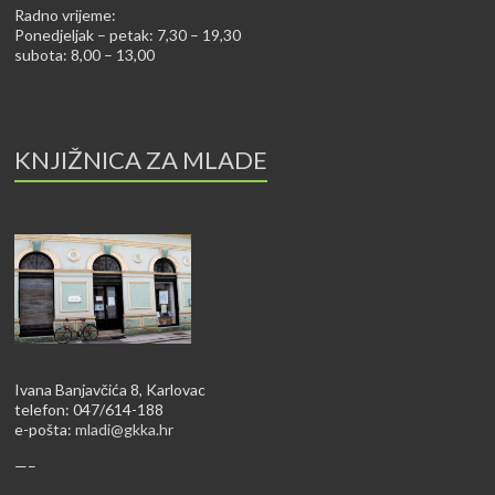
Radno vrijeme:
Ponedjeljak – petak: 7,30 – 19,30
subota: 8,00 – 13,00
KNJIŽNICA ZA MLADE
Ivana Banjavčića 8, Karlovac
telefon: 047/614-188
e-pošta:
mladi@gkka.hr
—–