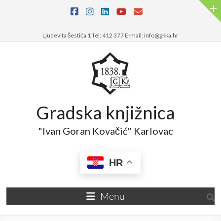
Ljudevita Šestića 1 Tel: 412 377 E-mail: info@gkka.hr
Gradska knjižnica
"Ivan Goran Kovačić" Karlovac
HR
Menu