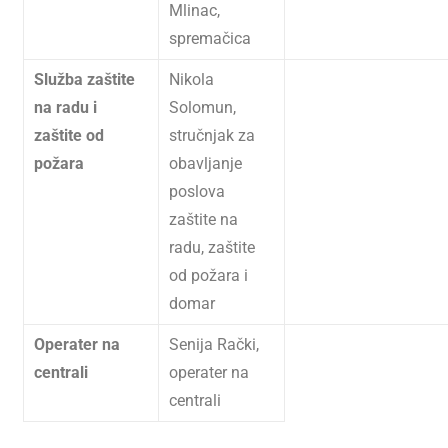
Mlinac,
spremačica
Služba zaštite
Nikola
na radu i
Solomun,
zaštite od
stručnjak za
požara
obavljanje
poslova
zaštite na
radu, zaštite
od požara i
domar
Operater na
Senija Rački,
centrali
operater na
centrali