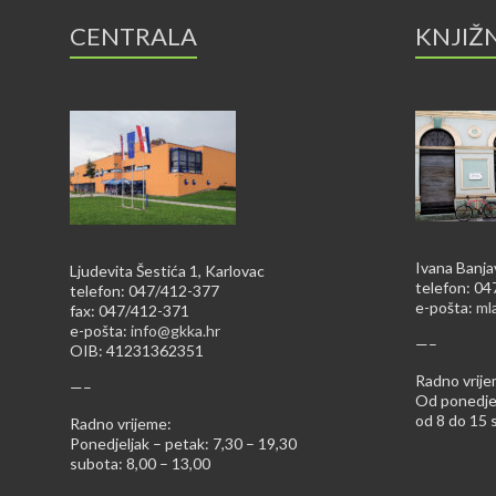
CENTRALA
KNJIŽ
Ivana Banja
Ljudevita Šestića 1, Karlovac
telefon: 0
telefon: 047/412-377
e-pošta:
ml
fax: 047/412-371
e-pošta:
info@gkka.hr
—–
OIB: 41231362351
Radno vrije
—–
Od ponedjel
od 8 do 15 s
Radno vrijeme:
Ponedjeljak – petak: 7,30 – 19,30
subota: 8,00 – 13,00