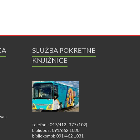
CA
SLUŽBA POKRETNE
KNJIŽNICE
ovac
telefon : 047/412–377 (102)
bibliobus: 091/662 1030
bibliokombi: 091/462 1031