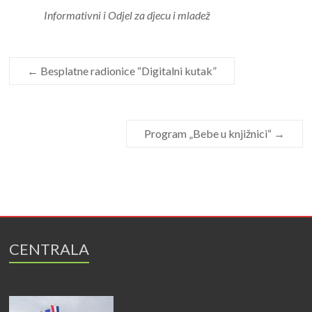
Informativni i Odjel za djecu i mladež
←
Besplatne radionice “Digitalni kutak”
Program „Bebe u knjižnici“
→
CENTRALA