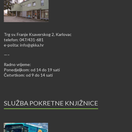
Trg sv. Franje Ksaverskog 2, Karlovac
telefon: 047/431-681
e-pošta:
info@gkka.hr
—–
Radno vrijeme:
Ponedjeljkom: od 14 do 19 sati
Četvrtkom: od 9 do 14 sati
SLUŽBA POKRETNE KNJIŽNICE