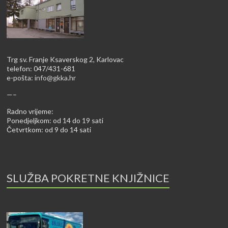
Trg sv. Franje Ksaverskog 2, Karlovac
telefon: 047/431-681
e-pošta:
info@gkka.hr
—–
Radno vrijeme:
Ponedjeljkom: od 14 do 19 sati
Četvrtkom: od 9 do 14 sati
SLUŽBA POKRETNE KNJIŽNICE