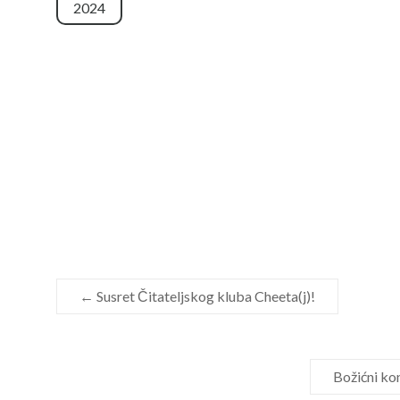
2024
←
Susret Čitateljskog kluba Cheeta(j)!
Božićni k