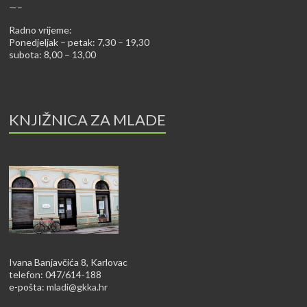
—–
Radno vrijeme:
Ponedjeljak – petak: 7,30 – 19,30
subota: 8,00 – 13,00
KNJIŽNICA ZA MLADE
Ivana Banjavčića 8, Karlovac
telefon: 047/614-188
e-pošta:
mladi@gkka.hr