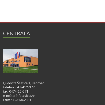
CENTRALA
Ljudevita Šestića 1, Karlovac
telefon: 047/412-377
fax: 047/412-371
e-pošta:
info@gkka.hr
OIB: 41231362351