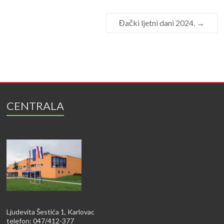
Đački ljetni dani 2024.
→
CENTRALA
Ljudevita Šestića 1, Karlovac
telefon: 047/412-377