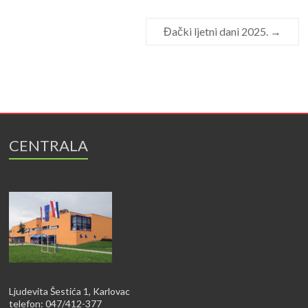
Đački ljetni dani 2025.
→
CENTRALA
Ljudevita Šestića 1, Karlovac
telefon: 047/412-377