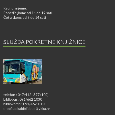
Radno vrijeme:
Ponedjeljkom: od 14 do 19 sati
Četvrtkom: od 9 do 14 sati
SLUŽBA POKRETNE KNJIŽNICE
telefon : 047/412–377 (102)
bibliobus: 091/662 1030
bibliokombi: 091/462 1031
e-pošta:
kabibliobus@gkka.hr