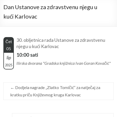
Dan Ustanove za zdravstvenu njegu u
kući Karlovac
30. obljetnica rada Ustanove za zdravstvenu
Čet
njegu u kući Karlovac
05
10:00 sati
lip
Ilirska dvorana "Gradska knjižnica Ivan Goran Kovačić"
2025
←
Dodjela nagrade „Zlatko Tomičić“ za natječaj za
kratku priču Književnog kruga Karlovac