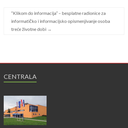
“Klikom do informacija” – besplatne radionice za
informatičko i informacijsko opismenjivanje osoba
treće životne dobi
→
CENTRALA