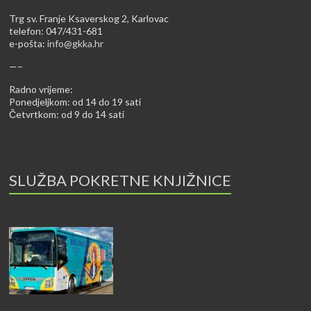
Trg sv. Franje Ksaverskog 2, Karlovac
telefon: 047/431-681
e-pošta:
info@gkka.hr
—–
Radno vrijeme:
Ponedjeljkom: od 14 do 19 sati
Četvrtkom: od 9 do 14 sati
SLUŽBA POKRETNE KNJIŽNICE