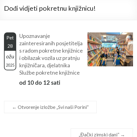
Dođi vidjeti pokretnu knjižnicu!
Upoznavanje
Pet
zainteresiranih posjetitelja
28
s radom pokretne knjižnice
ožu
i obilazak vozila uz pratnju
knjižničara, djelatnika
2025
Službe pokretne knjižnice
od 10 do 12 sati
←
Otvorenje izložbe „Svi naši Porini“
„Đački zimski dani”
→