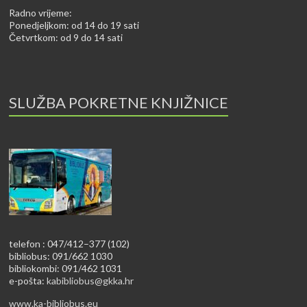
Radno vrijeme:
Ponedjeljkom: od 14 do 19 sati
Četvrtkom: od 9 do 14 sati
SLUŽBA POKRETNE KNJIŽNICE
telefon : 047/412–377 (102)
bibliobus: 091/662 1030
bibliokombi: 091/462 1031
e-pošta:
kabibliobus@gkka.hr
www.ka-bibliobus.eu