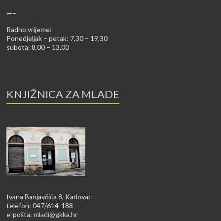
—–
Radno vrijeme:
Ponedjeljak – petak: 7,30 – 19,30
subota: 8,00 – 13,00
KNJIŽNICA ZA MLADE
Ivana Banjavčića 8, Karlovac
telefon: 047/614-188
e-pošta:
mladi@gkka.hr