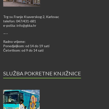
Trg sv. Franje Ksaverskog 2, Karlovac
telefon: 047/431-681
e-pošta:
info@gkka.hr
—–
Radno vrijeme:
Ponedjeljkom: od 14 do 19 sati
Četvrtkom: od 9 do 14 sati
SLUŽBA POKRETNE KNJIŽNICE