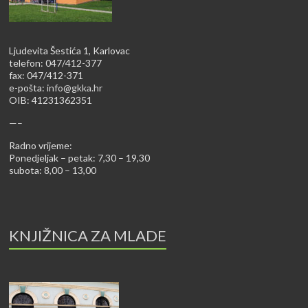
Ljudevita Šestića 1, Karlovac
telefon: 047/412-377
fax: 047/412-371
e-pošta:
info@gkka.hr
OIB: 41231362351
—–
Radno vrijeme:
Ponedjeljak – petak: 7,30 – 19,30
subota: 8,00 – 13,00
KNJIŽNICA ZA MLADE