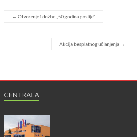
←
Otvorenje izložbe „50 godina poslije“
Akcija besplatnog učlanjenja
→
CENTRALA