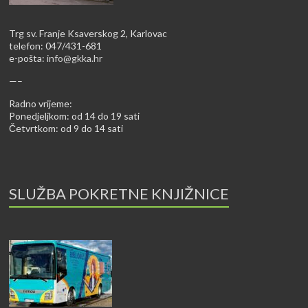
Trg sv. Franje Ksaverskog 2, Karlovac
telefon: 047/431-681
e-pošta:
info@gkka.hr
—–
Radno vrijeme:
Ponedjeljkom: od 14 do 19 sati
Četvrtkom: od 9 do 14 sati
SLUŽBA POKRETNE KNJIŽNICE