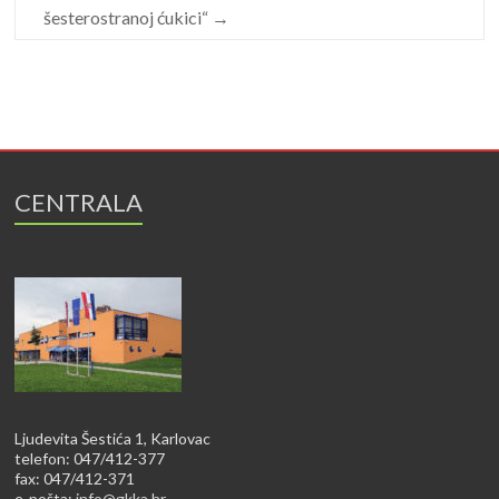
šesterostranoj ćukici“
→
CENTRALA
Ljudevita Šestića 1, Karlovac
telefon: 047/412-377
fax: 047/412-371
e-pošta:
info@gkka.hr