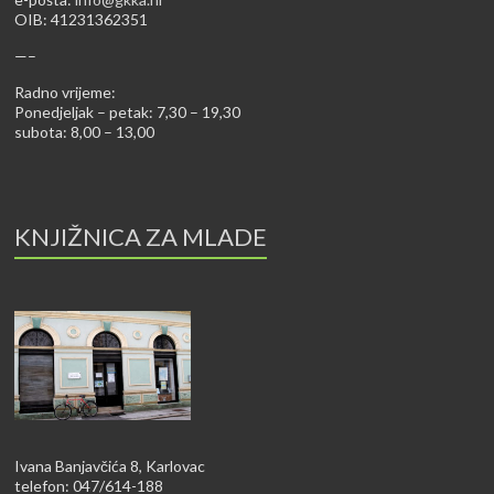
OIB: 41231362351
—–
Radno vrijeme:
Ponedjeljak – petak: 7,30 – 19,30
subota: 8,00 – 13,00
KNJIŽNICA ZA MLADE
Ivana Banjavčića 8, Karlovac
telefon: 047/614-188