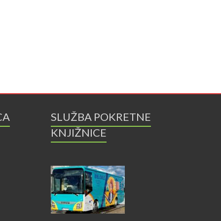
CA
SLUŽBA POKRETNE
KNJIŽNICE