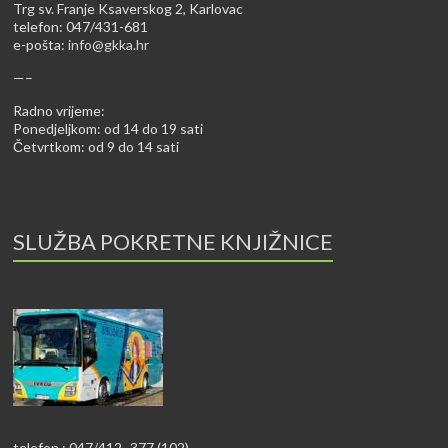
Trg sv. Franje Ksaverskog 2, Karlovac
telefon: 047/431-681
e-pošta:
info@gkka.hr
—–
Radno vrijeme:
Ponedjeljkom: od 14 do 19 sati
Četvrtkom: od 9 do 14 sati
SLUŽBA POKRETNE KNJIŽNICE
telefon : 047/412–377 (102)