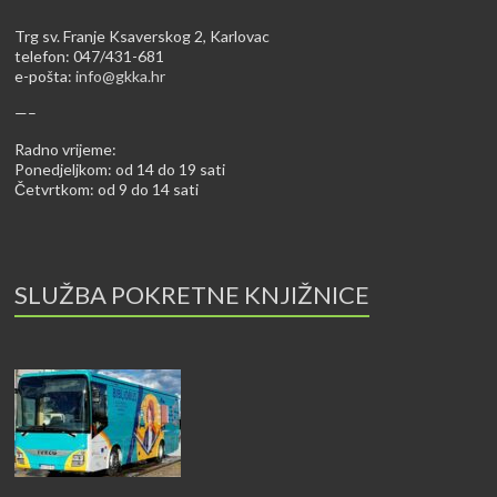
Trg sv. Franje Ksaverskog 2, Karlovac
telefon: 047/431-681
e-pošta:
info@gkka.hr
—–
Radno vrijeme:
Ponedjeljkom: od 14 do 19 sati
Četvrtkom: od 9 do 14 sati
SLUŽBA POKRETNE KNJIŽNICE