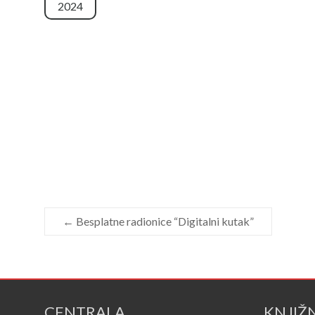
2024
←
Besplatne radionice “Digitalni kutak”
CENTRALA
KNJIŽ