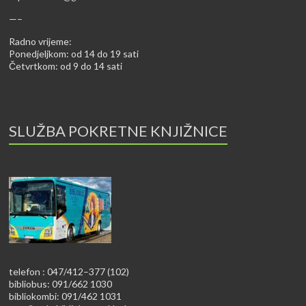
—–
Radno vrijeme:
Ponedjeljkom: od 14 do 19 sati
Četvrtkom: od 9 do 14 sati
SLUŽBA POKRETNE KNJIŽNICE
telefon : 047/412–377 (102)
bibliobus: 091/662 1030
bibliokombi: 091/462 1031