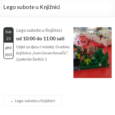
Lego subote u Knjižnici
Lego subote u Knjižnici
Sub
od 10:00 do 11:00 sati
23
Odjel za djecu i mladež, Gradska
pro
knjižnica „Ivan Goran Kovačić”,
2023
Ljudevita Šestića 1
←
Lego subote u Knjižnici