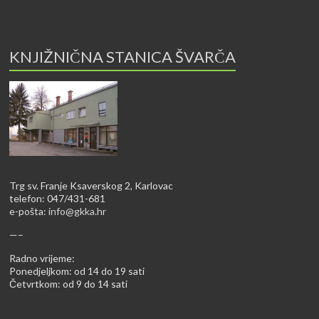
KNJIŽNIČNA STANICA ŠVARČA
Trg sv. Franje Ksaverskog 2, Karlovac
telefon: 047/431-681
e-pošta:
info@gkka.hr
—–
Radno vrijeme:
Ponedjeljkom: od 14 do 19 sati
Četvrtkom: od 9 do 14 sati