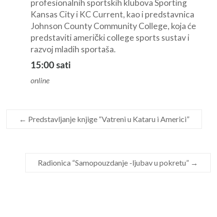
profesionalnih sportskih klubova Sporting
Kansas City i KC Current, kao i predstavnica
Johnson County Community College, koja će
predstaviti američki college sports sustav i
razvoj mladih sportaša.
15:00 sati
online
←
Predstavljanje knjige “Vatreni u Kataru i Americi”
Radionica “Samopouzdanje -ljubav u pokretu”
→