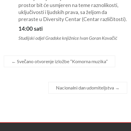
prostor bit će usmjeren na teme raznolikosti,
uključivosti i ljudskih prava, sa željom da
preraste u Diversity Centar (Centar različitosti).
14:00 sati
Studijski odjel Gradske knjižnice Ivan Goran Kovačić
←
Svečano otvorenje izložbe “Komorna muzika”
Nacionalni dan udomiteljstva
→