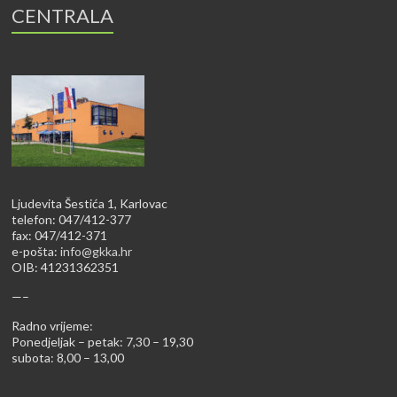
CENTRALA
Ljudevita Šestića 1, Karlovac
telefon: 047/412-377
fax: 047/412-371
e-pošta:
info@gkka.hr
OIB: 41231362351
—–
Radno vrijeme:
Ponedjeljak – petak: 7,30 – 19,30
subota: 8,00 – 13,00