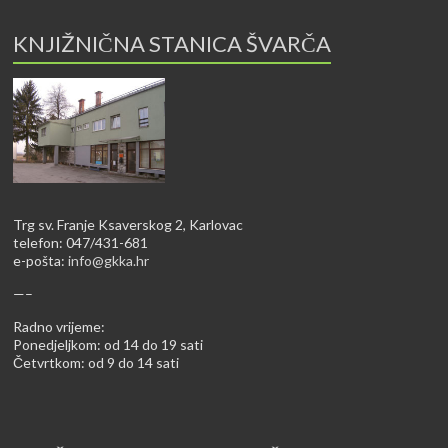
KNJIŽNIČNA STANICA ŠVARČA
Trg sv. Franje Ksaverskog 2, Karlovac
telefon: 047/431-681
e-pošta:
info@gkka.hr
—–
Radno vrijeme:
Ponedjeljkom: od 14 do 19 sati
Četvrtkom: od 9 do 14 sati