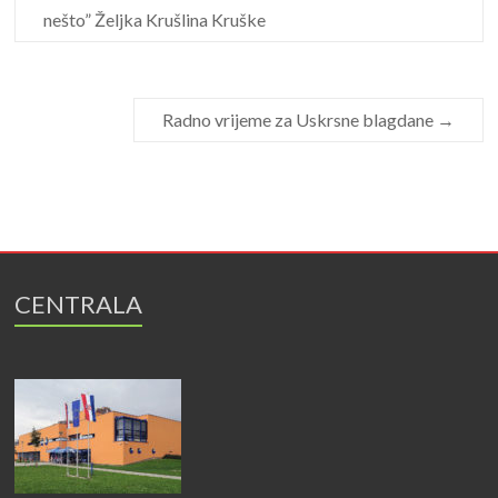
nešto” Željka Krušlina Kruške
Radno vrijeme za Uskrsne blagdane
→
CENTRALA