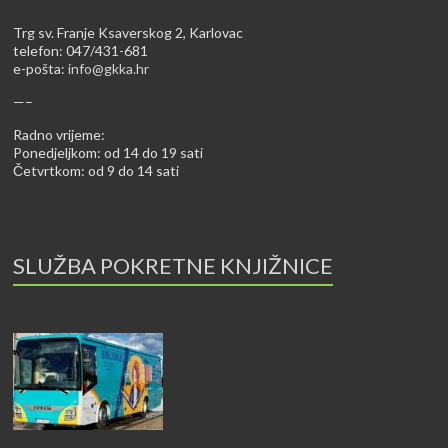
Trg sv. Franje Ksaverskog 2, Karlovac
telefon: 047/431-681
e-pošta:
info@gkka.hr
—–
Radno vrijeme:
Ponedjeljkom: od 14 do 19 sati
Četvrtkom: od 9 do 14 sati
SLUŽBA POKRETNE KNJIŽNICE