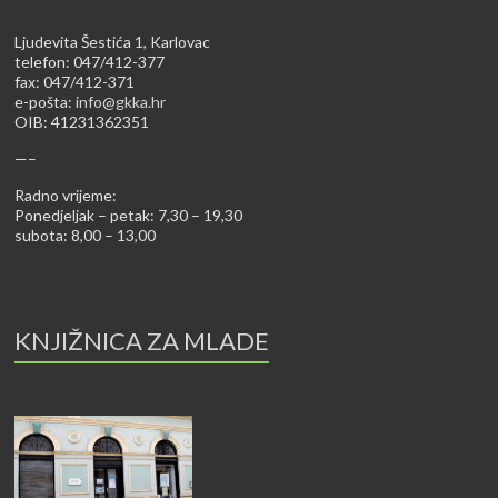
Ljudevita Šestića 1, Karlovac
telefon: 047/412-377
fax: 047/412-371
e-pošta:
info@gkka.hr
OIB: 41231362351
—–
Radno vrijeme:
Ponedjeljak – petak: 7,30 – 19,30
subota: 8,00 – 13,00
KNJIŽNICA ZA MLADE