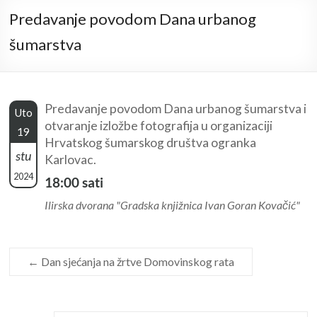
Predavanje povodom Dana urbanog
šumarstva
Predavanje povodom Dana urbanog šumarstva i
Uto
otvaranje izložbe fotografija u organizaciji
19
Hrvatskog šumarskog društva ogranka
stu
Karlovac.
2024
18:00 sati
Ilirska dvorana "Gradska knjižnica Ivan Goran Kovačić"
←
Dan sjećanja na žrtve Domovinskog rata