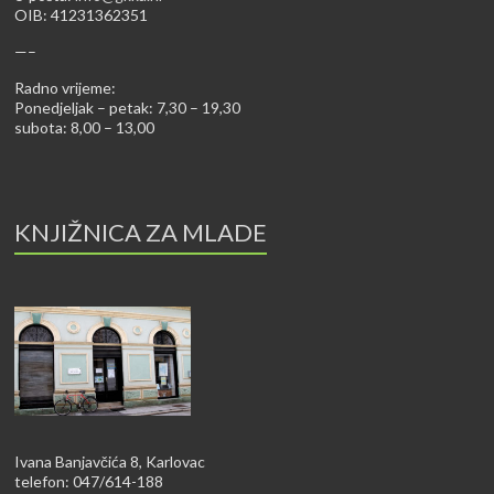
OIB: 41231362351
—–
Radno vrijeme:
Ponedjeljak – petak: 7,30 – 19,30
subota: 8,00 – 13,00
KNJIŽNICA ZA MLADE
Ivana Banjavčića 8, Karlovac
telefon: 047/614-188