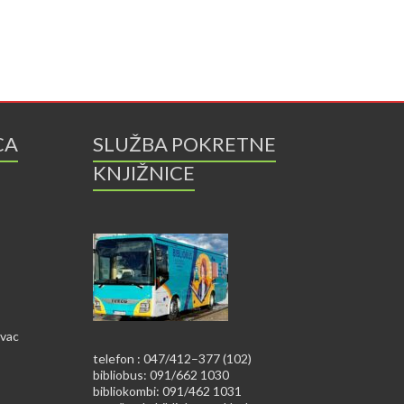
CA
SLUŽBA POKRETNE
KNJIŽNICE
ovac
telefon : 047/412–377 (102)
bibliobus: 091/662 1030
bibliokombi: 091/462 1031