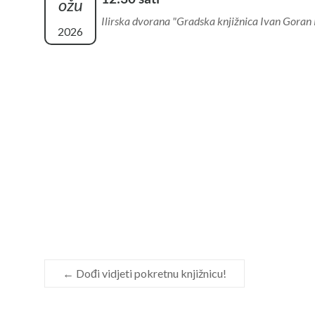
ožu
Ilirska dvorana "Gradska knjižnica Ivan Goran
2026
←
Dođi vidjeti pokretnu knjižnicu!