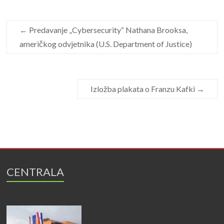
←
Predavanje „Cybersecurity“ Nathana Brooksa,
američkog odvjetnika (U.S. Department of Justice)
Izložba plakata o Franzu Kafki
→
CENTRALA