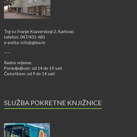
Trg sv. Franje Ksaverskog 2, Karlovac
telefon: 047/431-681
e-pošta:
info@gkka.hr
—–
Radno vrijeme:
Ponedjeljkom: od 14 do 19 sati
Četvrtkom: od 9 do 14 sati
SLUŽBA POKRETNE KNJIŽNICE