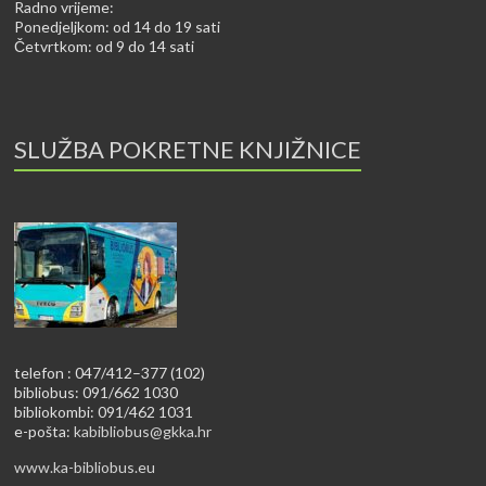
Radno vrijeme:
Ponedjeljkom: od 14 do 19 sati
Četvrtkom: od 9 do 14 sati
SLUŽBA POKRETNE KNJIŽNICE
telefon : 047/412–377 (102)
bibliobus: 091/662 1030
bibliokombi: 091/462 1031
e-pošta:
kabibliobus@gkka.hr
www.ka-bibliobus.eu