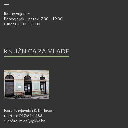
—–
Radno vrijeme:
Ponedjeljak – petak: 7,30 – 19,30
subota: 8,00 – 13,00
KNJIŽNICA ZA MLADE
Ivana Banjavčića 8, Karlovac
telefon: 047/614-188
e-pošta:
mladi@gkka.hr