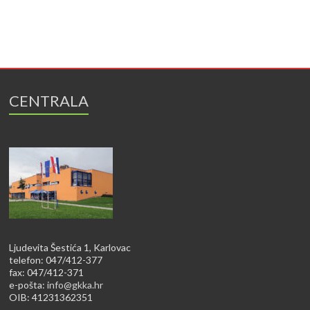
CENTRALA
Ljudevita Šestića 1, Karlovac
telefon: 047/412-377
fax: 047/412-371
e-pošta:
info@gkka.hr
OIB: 41231362351