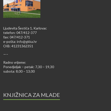
Ljudevita Šestića 1, Karlovac
telefon: 047/412-377
fax: 047/412-371
e-pošta:
info@gkka.hr
OIB: 41231362351
—–
Radno vrijeme:
Ponedjeljak – petak: 7,30 – 19,30
subota: 8,00 – 13,00
KNJIŽNICA ZA MLADE