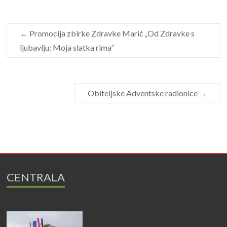
←
Promocija zbirke Zdravke Marić „Od Zdravke s
ljubavlju: Moja slatka rima”
Obiteljske Adventske radionice
→
CENTRALA