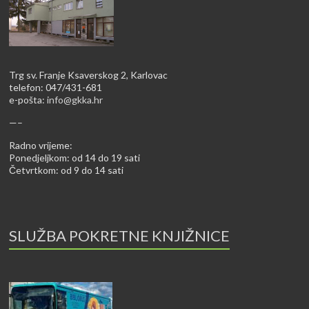
Trg sv. Franje Ksaverskog 2, Karlovac
telefon: 047/431-681
e-pošta:
info@gkka.hr
—–
Radno vrijeme:
Ponedjeljkom: od 14 do 19 sati
Četvrtkom: od 9 do 14 sati
SLUŽBA POKRETNE KNJIŽNICE