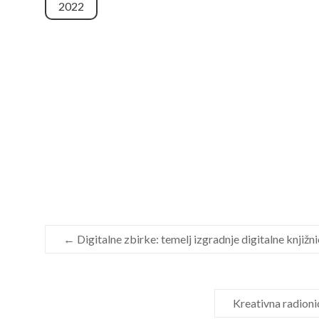
2022
←
Digitalne zbirke: temelj izgradnje digitalne knjižn
Kreativna radioni