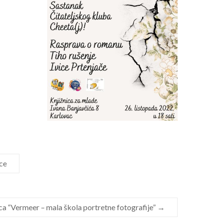
ice
ca “Vermeer – mala škola portretne fotografije”
→