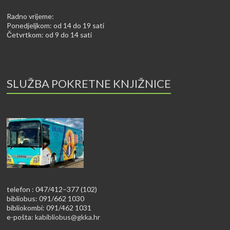
Radno vrijeme:
Ponedjeljkom: od 14 do 19 sati
Četvrtkom: od 9 do 14 sati
SLUŽBA POKRETNE KNJIŽNICE
telefon : 047/412–377 (102)
bibliobus: 091/662 1030
bibliokombi: 091/462 1031
e-pošta:
kabibliobus@gkka.hr