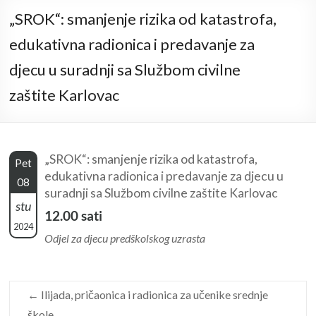
„SROK“: smanjenje rizika od katastrofa,
edukativna radionica i predavanje za
djecu u suradnji sa Službom civilne
zaštite Karlovac
„SROK“: smanjenje rizika od katastrofa,
Pet
edukativna radionica i predavanje za djecu u
08
suradnji sa Službom civilne zaštite Karlovac
stu
12.00 sati
2024
Odjel za djecu predškolskog uzrasta
←
Ilijada, pričaonica i radionica za učenike srednje
škole