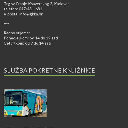
Trg sv. Franje Ksaverskog 2, Karlovac
telefon: 047/431-681
e-pošta:
info@gkka.hr
—–
Radno vrijeme:
Ponedjeljkom: od 14 do 19 sati
Četvrtkom: od 9 do 14 sati
SLUŽBA POKRETNE KNJIŽNICE