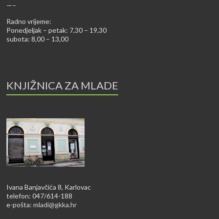
—–
Radno vrijeme:
Ponedjeljak – petak: 7,30 – 19,30
subota: 8,00 – 13,00
KNJIŽNICA ZA MLADE
Ivana Banjavčića 8, Karlovac
telefon: 047/614-188
e-pošta:
mladi@gkka.hr