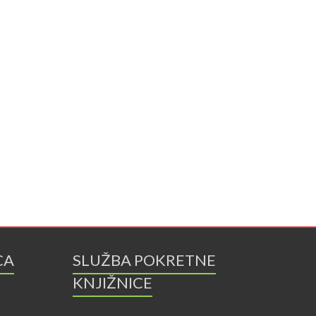
CA
SLUŽBA POKRETNE
KNJIŽNICE