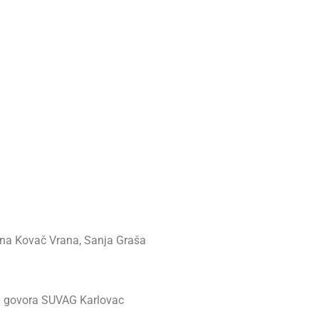
rana Kovač Vrana, Sanja Graša
a i govora SUVAG Karlovac