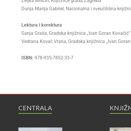
Željka Miščin, Knjižnice grada Zagreba
Dunja Marija Gabriel, Nacionalna i sveučilišna knjiž
Lektura i korektura
Sanja Graša, Gradska knjižnica „Ivan Goran Kovačić”
Vedrana Kovač Vrana, Gradska knjižnica „Ivan Goran
ISBN:
978-935-7852-33-7
CENTRALA
KNJIŽ