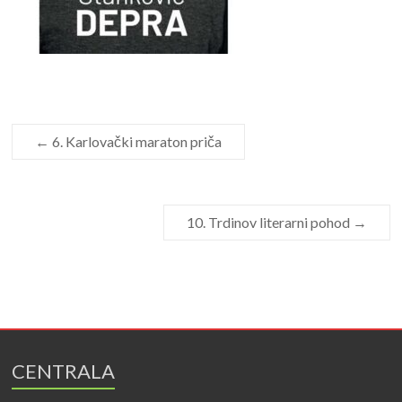
←
6. Karlovački maraton priča
10. Trdinov literarni pohod
→
CENTRALA