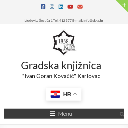
Ljudevita Šestića 1 Tel: 412 377 E-mail: info@gkka.hr
Gradska knjižnica
"Ivan Goran Kovačić" Karlovac
HR
Menu