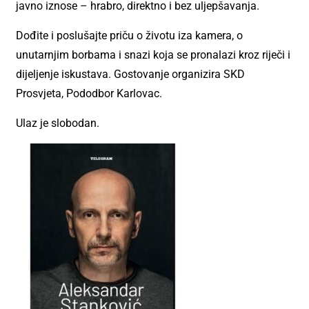
javno iznose – hrabro, direktno i bez uljepšavanja.
Dođite i poslušajte priču o životu iza kamera, o
unutarnjim borbama i snazi koja se pronalazi kroz riječi i
dijeljenje iskustava. Gostovanje organizira SKD
Prosvjeta, Pododbor Karlovac.
Ulaz je slobodan.