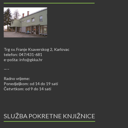
Trg sv. Franje Ksaverskog 2, Karlovac
telefon: 047/431-681
e-pošta:
info@gkka.hr
—–
Radno vrijeme:
Ponedjeljkom: od 14 do 19 sati
Četvrtkom: od 9 do 14 sati
SLUŽBA POKRETNE KNJIŽNICE