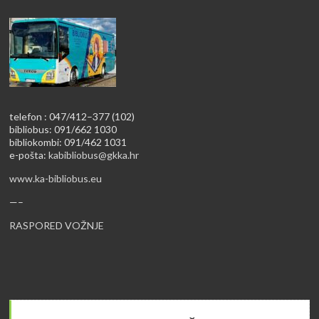
telefon : 047/412–377 (102)
bibliobus: 091/662 1030
bibliokombi: 091/462 1031
e-pošta:
kabibliobus@gkka.hr
www.ka-bibliobus.eu
—–
RASPORED VOŽNJE