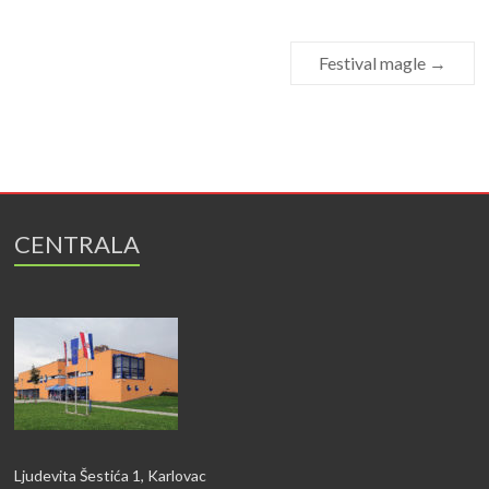
Festival magle
→
CENTRALA
Ljudevita Šestića 1, Karlovac