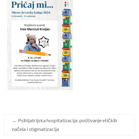
←
Psihijatrijska hospitalizacija: poštivanje etičkih
načela i stigmatizacija