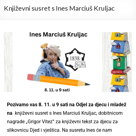
Književni susret s Ines Marciuš Kruljac
Pozivamo vas 8. 11. u 9 sati na Odjel za djecu i mladež
na
književni susret s Ines Marciuš Kruljac, dobitnicom
nagrade „Grigor Vitez“ za književni tekst za djecu za
slikovnicu Djed i vještica. Na susretu Ines će nam