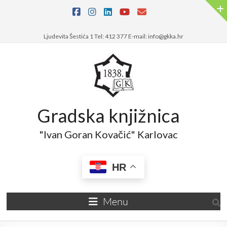
Ljudevita Šestića 1 Tel: 412 377 E-mail: info@gkka.hr
Gradska knjižnica
"Ivan Goran Kovačić" Karlovac
HR
Menu