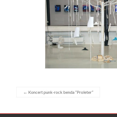
←
Koncert punk-rock benda “Proleter”