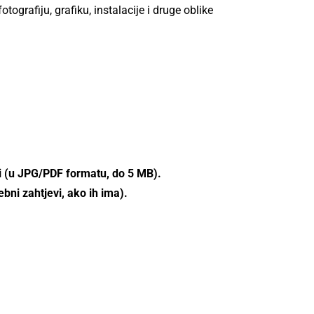
tografiju, grafiku, instalacije i druge oblike
eni (u JPG/PDF formatu, do 5 MB).
ebni zahtjevi, ako ih ima).