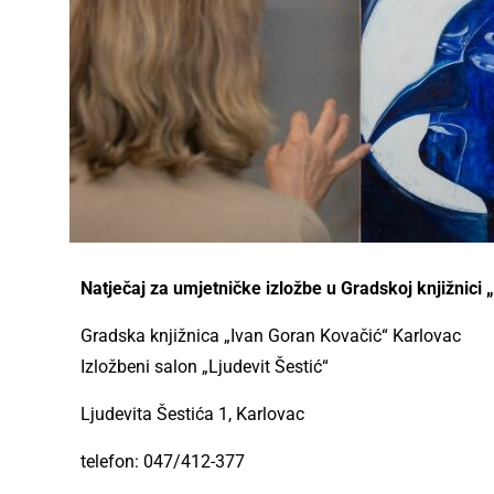
Natječaj za umjetničke izložbe u Gradskoj knjižnici 
Gradska knjižnica „Ivan Goran Kovačić“ Karlovac
Izložbeni salon „Ljudevit Šestić“
Ljudevita Šestića 1, Karlovac
telefon: 047/412-377