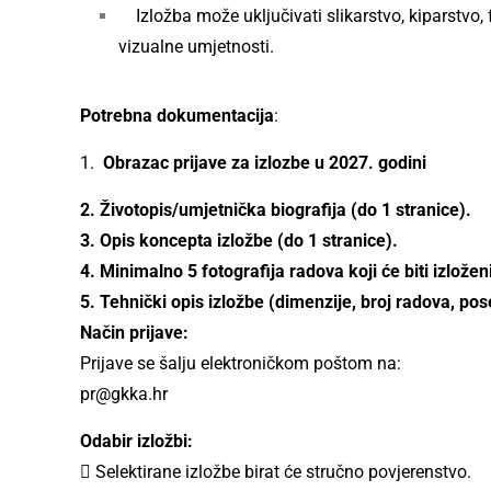
Izložba može uključivati slikarstvo, kiparstvo, fo
vizualne umjetnosti.
Potrebna dokumentacija
:
1.
Obrazac prijave za izlozbe u 2027. godini
2. Životopis/umjetnička biografija (do 1 stranice).
3. Opis koncepta izložbe (do 1 stranice).
4. Minimalno 5 fotografija radova koji će biti izlož
5. Tehnički opis izložbe (dimenzije, broj radova, pos
Način prijave:
Prijave se šalju elektroničkom poštom na:
pr@gkka.hr
Odabir izložbi:
 Selektirane izložbe birat će stručno povjerenstvo.