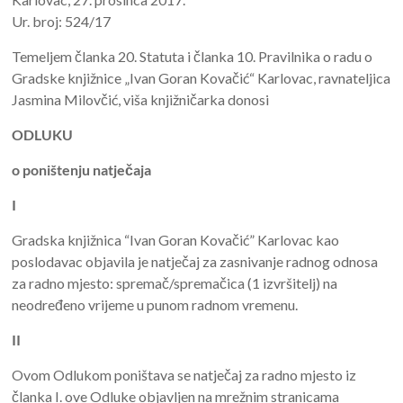
Ur. broj: 524/17
Temeljem članka 20. Statuta i članka 10. Pravilnika o radu o
Gradske knjižnice „Ivan Goran Kovačić“ Karlovac, ravnateljica
Jasmina Milovčić, viša knjižničarka donosi
ODLUKU
o poništenju natječaja
I
Gradska knjižnica “Ivan Goran Kovačić” Karlovac kao
poslodavac objavila je natječaj za zasnivanje radnog odnosa
za radno mjesto: spremač/spremačica (1 izvršitelj) na
neodređeno vrijeme u punom radnom vremenu.
II
Ovom Odlukom poništava se natječaj za radno mjesto iz
članka I. ove Odluke objavljen na mrežnim stranicama