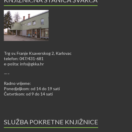
Trg sv. Franje Ksaverskog 2, Karlovac
telefon: 047/431-681
e-pošta:
info@gkka.hr
—–
Radno vrijeme:
Ponedjeljkom: od 14 do 19 sati
Četvrtkom: od 9 do 14 sati
SLUŽBA POKRETNE KNJIŽNICE