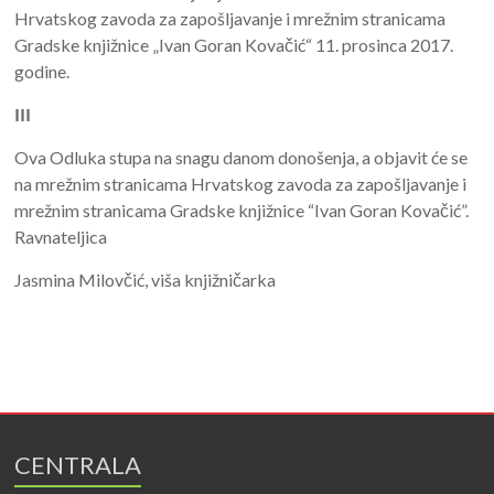
Hrvatskog zavoda za zapošljavanje i mrežnim stranicama
Gradske knjižnice „Ivan Goran Kovačić“ 11. prosinca 2017.
godine.
III
Ova Odluka stupa na snagu danom donošenja, a objavit će se
na mrežnim stranicama Hrvatskog zavoda za zapošljavanje i
mrežnim stranicama Gradske knjižnice “Ivan Goran Kovačić”.
Ravnateljica
Jasmina Milovčić, viša knjižničarka
CENTRALA