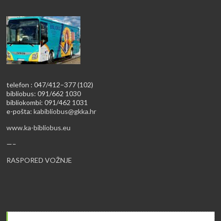
telefon : 047/412–377 (102)
bibliobus: 091/662 1030
bibliokombi: 091/462 1031
e-pošta:
kabibliobus@gkka.hr
www.ka-bibliobus.eu
—–
RASPORED VOŽNJE