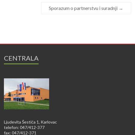
Sporazum o partnerstvu i suradnji
→
CENTRALA
Ljudevita Šestića 1, Karlovac
telefon: 047/412-377
fax: 047/412-371