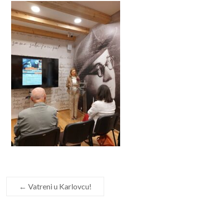
←
Vatreni u Karlovcu!