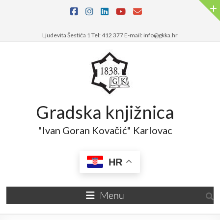
Ljudevita Šestića 1 Tel: 412 377 E-mail: info@gkka.hr
Gradska knjižnica
"Ivan Goran Kovačić" Karlovac
HR
Menu