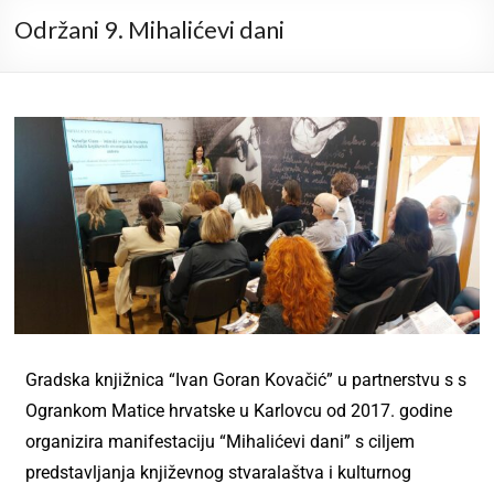
Održani 9. Mihalićevi dani
Gradska knjižnica “Ivan Goran Kovačić” u partnerstvu s s
Ogrankom Matice hrvatske u Karlovcu od 2017. godine
organizira manifestaciju “Mihalićevi dani” s ciljem
predstavljanja književnog stvaralaštva i kulturnog