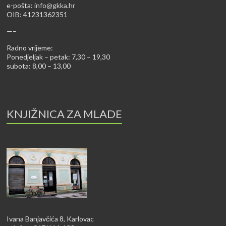
e-pošta:
info@gkka.hr
OIB: 41231362351
—–
Radno vrijeme:
Ponedjeljak – petak: 7,30 – 19,30
subota: 8,00 – 13,00
KNJIŽNICA ZA MLADE
Ivana Banjavčića 8, Karlovac