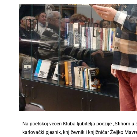
Na poetskoj večeri ️Kluba ljubitelja poezije „Stihom u
karlovački pjesnik, književnik i knjižničar Željko Mavre