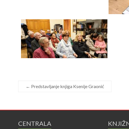
←
Predstavljanje knjiga Ksenije Graonić
CENTRALA
KNJIŽ