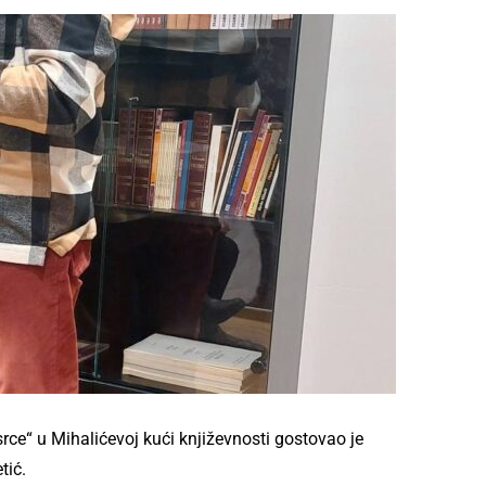
 srce“ u Mihalićevoj kući književnosti gostovao je
tić.