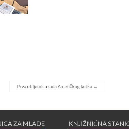
Prva obljetnica rada Američkog kutka
→
NICA ZA MLADE
KNJIŽNIČNA STANI