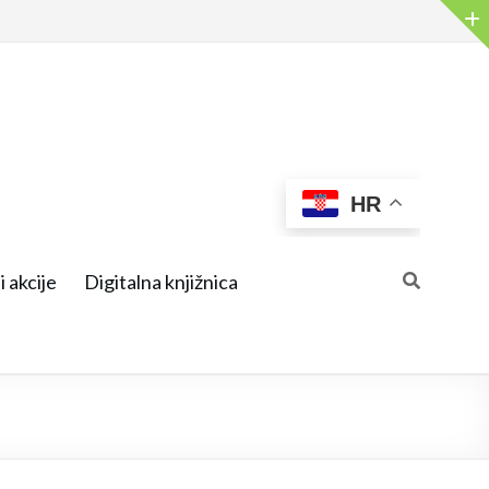
HR
i akcije
Digitalna knjižnica