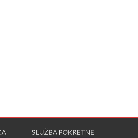
CA
SLUŽBA POKRETNE