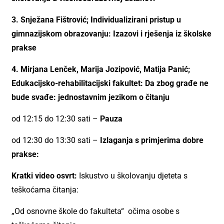
3. Snježana Fištrović; Individualizirani pristup u
gimnazijskom obrazovanju: Izazovi i rješenja iz školske
prakse
4. Mirjana Lenček, Marija Jozipović, Matija Panić;
Edukacijsko-rehabilitacijski fakultet: Da
zbog građe ne
bude svađe: jednostavnim jezikom o čitanju
od 12:15 do 12:30 sati –
Pauza
od 12:30 do 13:30 sati –
Izlaganja s primjerima dobre
prakse:
Kratki video osvrt:
Iskustvo u školovanju djeteta s
teškoćama čitanja:
„Od osnovne škole do fakulteta“ očima osobe s