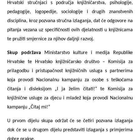
Hrvatski stručnjaci s područja knjižničarstva, psihologije,
pedagogije, logopedije, sociologije i drugih znanstvenih
disciplina, kroz pozvana stručna izlaganja, dat će odgovore na
pitanja vezana uz specifičnosti ovih djelatnosti u knjižnicama
te pružiti smjernice za njihov daljnji razvoj.
Skup podržava
Ministarstvo kulture i medija Republike
Hrvatske te Hrvatsko knjižničarsko društvo – Komisija za
prilagodbu i pristupačnost knjižničnih usluga s partnerima
koja provodi Nacionalnu kampanju za osobe s teškoćama
čitanja i disleksijom „I ja želim čitati!“ te Komisija za
knjižnične usluge za djecu i mladež koja provodi Nacionalnu
kampanju „Čitaj mi!“
U prvom dijelu skupa održat će se četiri pozvana izlaganja
dok će se u drugom dijelu predstaviti izlaganja s primjerima
dobre prakse.