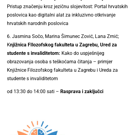
Pristup značenju kroz jezičnu slojevitost: Portal hrvatskih
poslovica kao digitalni alat za inkluzivno otkrivanje
hrvatskih narodnih poslovica
6. Jasmina Sočo, Marina Šimunec Zović, Lana Zrnić;
K
njižnica FIlozofskog fakulteta u Zagrebu, Ured za
studente s invaliditetom:
Kako do uspješnijeg
obrazovanja osoba s teškoćama čitanja – primjer
Knjižnice Filozofskog fakulteta u Zagrebu i Ureda za
studente s invaliditetom
od 13:30 do 14:00 sati –
Rasprava i zaključci