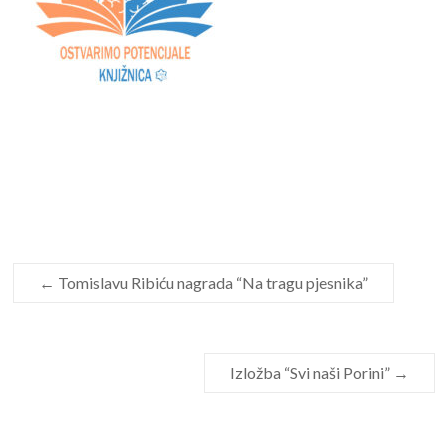
←
Tomislavu Ribiću nagrada “Na tragu pjesnika”
Izložba “Svi naši Porini”
→