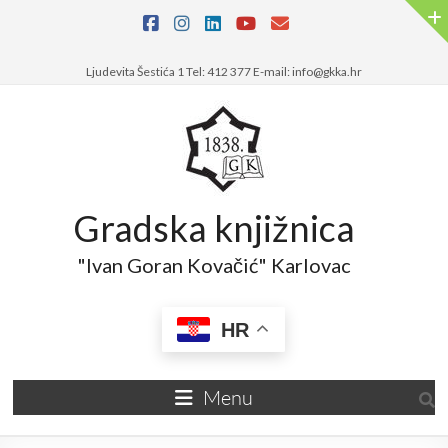
Ljudevita Šestića 1 Tel: 412 377 E-mail: info@gkka.hr
Gradska knjižnica
"Ivan Goran Kovačić" Karlovac
HR
Menu