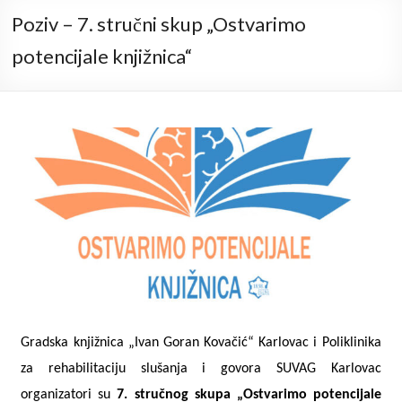
Poziv – 7. stručni skup „Ostvarimo
potencijale knjižnica“
Gradska knjižnica „Ivan Goran Kovačić“ Karlovac i Poliklinika
za rehabilitaciju slušanja i govora SUVAG Karlovac
organizatori su
7. stručnog skupa „Ostvarimo potencijale