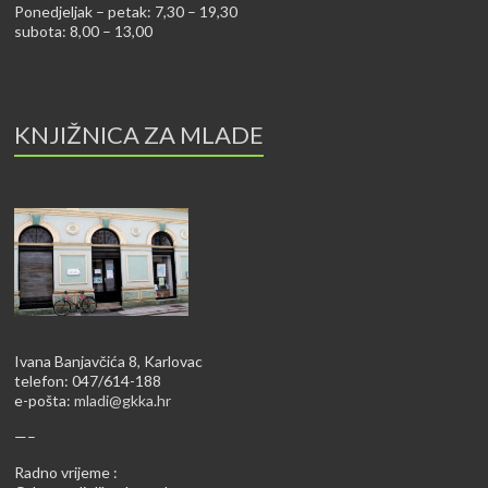
Ponedjeljak – petak: 7,30 – 19,30
subota: 8,00 – 13,00
KNJIŽNICA ZA MLADE
Ivana Banjavčića 8, Karlovac
telefon: 047/614-188
e-pošta:
mladi@gkka.hr
—–
Radno vrijeme :