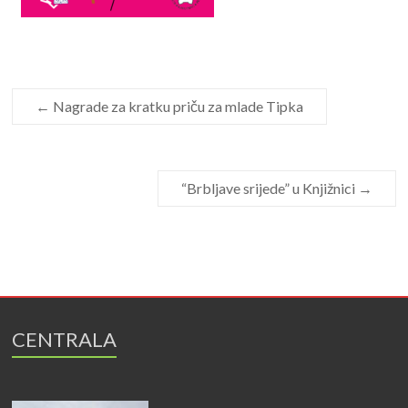
←
Nagrade za kratku priču za mlade Tipka
“Brbljave srijede” u Knjižnici
→
CENTRALA