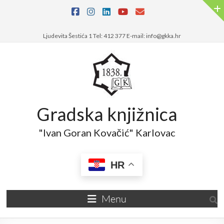
Ljudevita Šestića 1 Tel: 412 377 E-mail: info@gkka.hr
Gradska knjižnica
"Ivan Goran Kovačić" Karlovac
HR
Menu