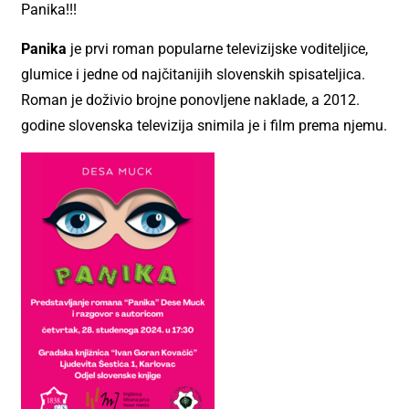
Panika!!!
Panika
je prvi roman popularne televizijske voditeljice,
glumice i jedne od najčitanijih slovenskih spisateljica.
Roman je doživio brojne ponovljene naklade, a 2012.
godine slovenska televizija snimila je i film prema njemu.