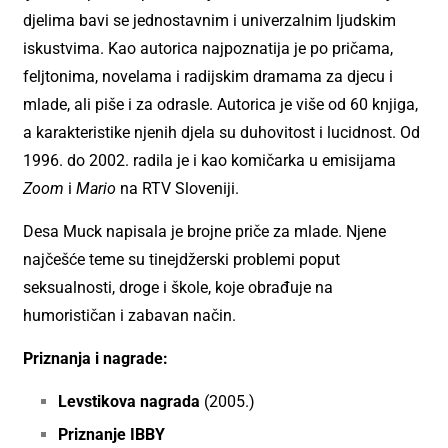
djelima bavi se jednostavnim i univerzalnim ljudskim
iskustvima. Kao autorica najpoznatija je po pričama,
feljtonima, novelama i radijskim dramama za djecu i
mlade, ali piše i za odrasle. Autorica je više od 60 knjiga,
a karakteristike njenih djela su duhovitost i lucidnost. Od
1996. do 2002. radila je i kao komičarka u emisijama
Zoom
i
Mario
na RTV Sloveniji.
Desa Muck napisala je brojne priče za mlade. Njene
najčešće teme su tinejdžerski problemi poput
seksualnosti, droge i škole, koje obrađuje na
humorističan i zabavan način.
Priznanja i nagrade:
Levstikova nagrada
(2005.)
Priznanje IBBY