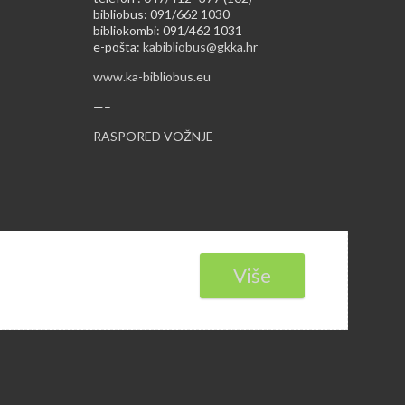
bibliobus: 091/662 1030
bibliokombi: 091/462 1031
e-pošta:
kabibliobus@gkka.hr
www.ka-bibliobus.eu
—–
RASPORED VOŽNJE
Više