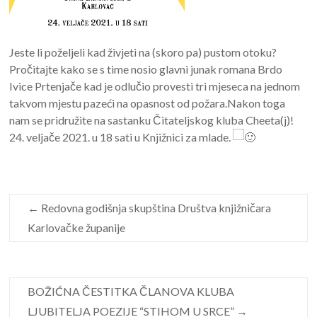
Jeste li poželjeli kad živjeti na (skoro pa) pustom otoku?
Pročitajte kako se s time nosio glavni junak romana Brdo
Ivice Prtenjače kad je odlučio provesti tri mjeseca na jednom
takvom mjestu pazeći na opasnost od požara.Nakon toga
nam se pridružite na sastanku Čitateljskog kluba Cheeta(j)!
24. veljače 2021. u 18 sati u Knjižnici za mlade.
←
Redovna godišnja skupština Društva knjižničara
Karlovačke županije
BOŽIĆNA ČESTITKA ČLANOVA KLUBA
LJUBITELJA POEZIJE “STIHOM U SRCE”
→