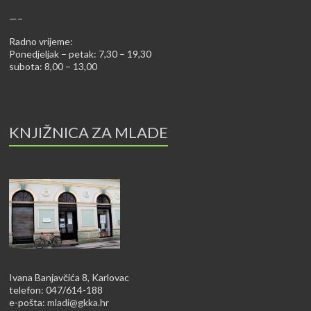
—–
Radno vrijeme:
Ponedjeljak – petak: 7,30 – 19,30
subota: 8,00 – 13,00
KNJIŽNICA ZA MLADE
Ivana Banjavčića 8, Karlovac
telefon: 047/614-188
e-pošta:
mladi@gkka.hr